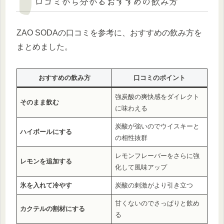
口コミから分かるおすすめの飲み方
ZAO SODAの口コミを参考に、おすすめの飲み方を
まとめました。
おすすめの飲み方
口コミのポイント
強炭酸の爽快感をダイレクト
そのまま飲む
に味わえる
炭酸が強いのでウイスキーと
ハイボールにする
の相性抜群
レモンフレーバーをさらに強
レモンを追加する
化して風味アップ
氷を入れて冷やす
炭酸の刺激がより引き立つ
甘くないのでさっぱりと飲め
カクテルの割材にする
る