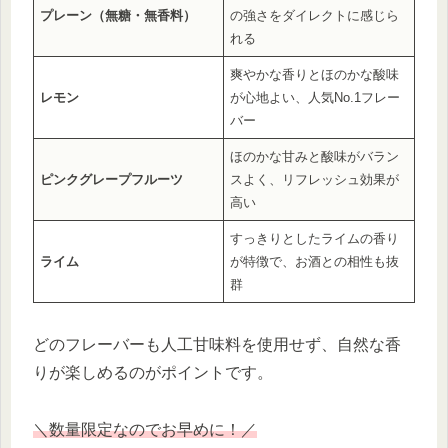
プレーン（無糖・無香料）
の強さをダイレクトに感じら
れる
爽やかな香りとほのかな酸味
レモン
が心地よい、人気No.1フレー
バー
ほのかな甘みと酸味がバラン
ピンクグレープフルーツ
スよく、リフレッシュ効果が
高い
すっきりとしたライムの香り
ライム
が特徴で、お酒との相性も抜
群
どのフレーバーも人工甘味料を使用せず、自然な香
りが楽しめるのがポイントです。
＼
数量限定なのでお早めに！／