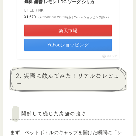
無料 無糖 レモン LDC ソーダ シリカ
LIFEDRINK
¥1,570
（2025/03/20 22:02時点 | Yahooショッピング調べ）
楽天市場
Yahooショッピング
ポチップ
2. 実際に飲んでみた！リアルなレビュ
ー
開封して感じた炭酸の強さ
まず、ペットボトルのキャップを開けた瞬間に「シ