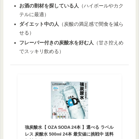
お酒の割材を探している人
（ハイボールやカク
テルに最適）
ダイエット中の人
（炭酸の満足感で間食を減ら
せる）
フレーバー付きの炭酸水を好む人
（甘さ控えめ
でスッキリ飲める）
強炭酸水【 OZA SODA 24本 】選べる ラベル
レス 炭酸水 500ml 24本 最安値に挑戦中 送料