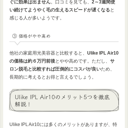
ぐに効果は出ません
。口コミを見ても、
2～3週間使
い続けてようやく毛の生えるスピードが遅くなる
と
感じる人が多いようです。
③ 価格がやや高め
他社の家庭用光美容器と比較すると、
Ulike IPL Air10
の価格は約６万円前後
とやや高めです。ただし、
サ
ロン脱毛と比較すれば圧倒的にコスパが良い
ため、
長期的に考えるとお得と言えるでしょう。
Ulike IPL Air10のメリット5つを徹底
解説！
Ulike IPL Air10には多くのメリットがありますが、特