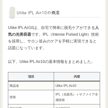
Ulike IPL Air10の概要
Ulike IPL Air10は、自宅で簡単に脱毛ケアができる
人
気の光美容器
です。IPL（Intense Pulsed Light）技術
を採用し、サロン並みのケアを手軽に実現できると
話題になっています。
以下、Ulike IPL Air10の基本情報をまとめました。
項目
内容
商品名
Ulike IPL Air10
IPL（光脱毛）＋サファイア冷
技術
感技術