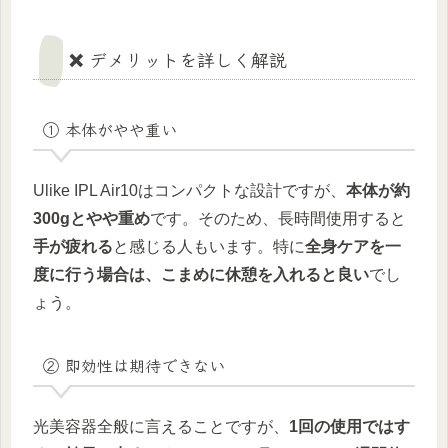
❌ デメリットを詳しく解説
① 本体がやや重い
Ulike IPL Air10はコンパクトな設計ですが、
本体が約
300gとやや重め
です。そのため、長時間使用すると
手が疲れる
と感じる人もいます。特に
全身ケアを一
度に行う場合は、こまめに休憩を入れると良い
でし
ょう。
② 即効性は期待できない
光美容器全般に言えることですが、
1回の使用ではす