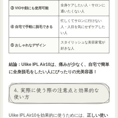
全身ケアしたい人・サロンに
③ VIOや顔にも使用可能
通いたくない人
忙しくてサロンに行けない
④ 自宅で手軽に脱毛できる
人・人目を気にせずケアした
い人
スタイリッシュな美容家電が
⑤ おしゃれなデザイン
好きな人
結論：Ulike IPL Air10は、痛みが少なく、自宅で簡単
に全身脱毛をしたい人にぴったりの光美容器！
4. 実際に使う際の注意点と効果的な
使い方
Ulike IPL Air10を効果的に使うためには、
正しい使い