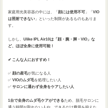
家庭用光美容器の中には、「
顔には使用不可
」「
VIO
は照射できない
」といった制限があるものもありま
す。
しかし、
Ulike IPL Air10は「顔・腕・脚・VIO」な
ど、ほぼ全身に使用可能！
✔ こんな人におすすめ！
✅
顔の産毛
が気になる人
✅
VIOのムダ毛
を処理したい人
✅
サロンに通わず全身をケアしたい人
1台で全身のムダ毛ケアができる
ため、脱毛サロンに
通う時間が取れない人や、できるだけ費用を抑えた