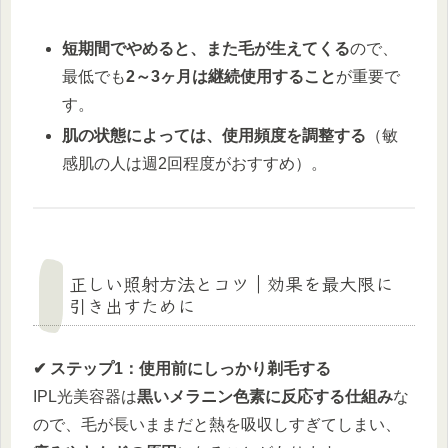
短期間でやめると、また毛が生えてくる
ので、
最低でも
2～3ヶ月は継続使用すること
が重要で
す。
肌の状態によっては、使用頻度を調整する
（敏
感肌の人は週2回程度がおすすめ）。
正しい照射方法とコツ｜効果を最大限に
引き出すために
✔ ステップ1：使用前にしっかり剃毛する
IPL光美容器は
黒いメラニン色素に反応する仕組み
な
ので、毛が長いままだと熱を吸収しすぎてしまい、