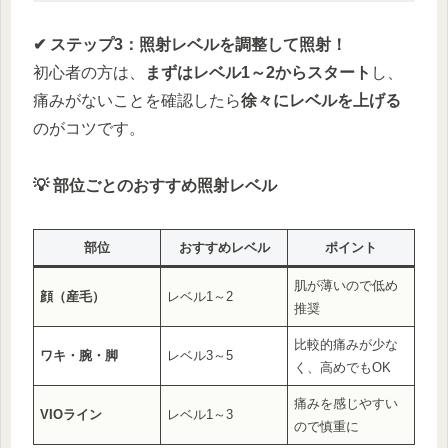
✔ ステップ3：照射レベルを調整して照射！
初心者の方は、
まずはレベル1～2からスタート
し、
痛みがないことを確認したら
徐々にレベルを上げる
のがコツです。
💡 部位ごとのおすすめ照射レベル
部位
おすすめレベル
ポイント
肌が薄いので低め
顔（産毛）
レベル1～2
推奨
比較的痛みが少な
ワキ・腕・脚
レベル3～5
く、高めでもOK
痛みを感じやすい
VIOライン
レベル1～3
ので慎重に