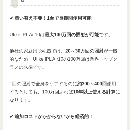
✔ 買い替え不要！1台で長期間使用可能
Ulike IPL Air10は
最大100万回の照射が可能
です。
他社の家庭用脱毛器では、
20～30万回の照射
が一般
的なため、Ulike IPL Air10の100万回は業界トップク
ラスの水準です。
1回の照射で全身をケアするのに
約300～400回
使用
するとしても、100万回あれば
10年以上使える計算
に
なります。
✔ 追加コストがかからないから経済的！