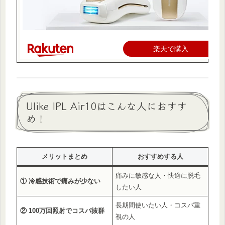
楽天で購入
Ulike IPL Air10はこんな人におすす
め！
メリットまとめ
おすすめする人
痛みに敏感な人・快適に脱毛
① 冷感技術で痛みが少ない
したい人
長期間使いたい人・コスパ重
② 100万回照射でコスパ抜群
視の人