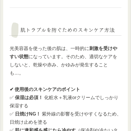
肌トラブルを防ぐためのスキンケア方法
光美容器を使った後の肌は、一時的に
刺激を受けや
すい状態
になっています。そのため、適切なケアを
しないと、乾燥や赤み、かゆみが発生すること
も…。
✔ 使用後のスキンケアのポイント
✅
保湿は必須！
化粧水＋乳液orクリームでしっかり
保湿する
✅
日焼けNG！
紫外線の影響を受けやすくなるため、
日焼け止めを塗る
✅
肌に違和感を感じたら冷やす
（保冷剤や冷たいタ