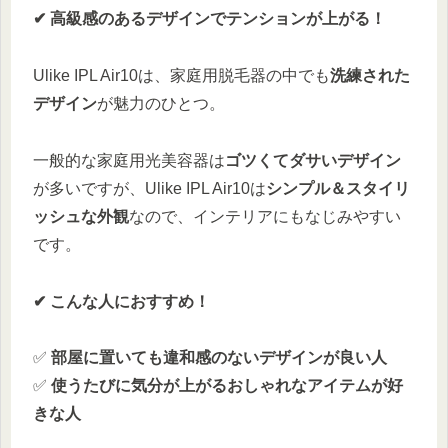
✔ 高級感のあるデザインでテンションが上がる！
Ulike IPL Air10は、家庭用脱毛器の中でも
洗練された
デザイン
が魅力のひとつ。
一般的な家庭用光美容器は
ゴツくてダサいデザイン
が多いですが、Ulike IPL Air10は
シンプル＆スタイリ
ッシュな外観
なので、インテリアにもなじみやすい
です。
✔ こんな人におすすめ！
✅
部屋に置いても違和感のないデザインが良い人
✅
使うたびに気分が上がるおしゃれなアイテムが好
きな人