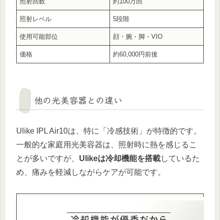
照射回数
約100万回
照射レベル
5段階
使用可能部位
顔・腕・脚・VIO
価格
約60,000円前後
他の光美容器との違い
Ulike IPL Air10は、特に「冷感技術」が特徴的です。
一般的な家庭用光美容器は、照射時に熱を感じるこ
とが多いですが、
Ulikeは冷却機能を搭載
しているた
め、痛みを軽減しながらケアが可能です。