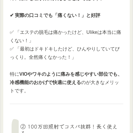
✔ 実際の口コミでも「痛くない！」と好評
✅ 「エステの脱毛は痛かったけど、Ulikeは本当に痛
くない！」
✅ 「最初はドキドキしたけど、ひんやりしていてび
っくり。全然痛くなかった！」
特に
VIOやワキのように痛みを感じやすい部位でも、
冷感機能のおかげで快適に使える
のが大きなメリッ
トです。
② 100万回照射でコスパ抜群！長く使え
る