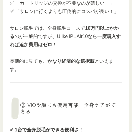
✅ 「カートリッジの交換が不要なのが嬉しい！」
✅ 「サロンに行くよりも圧倒的にコスパが良い！」
サロン脱毛では、全身脱毛コースで
10万円以上かか
る
のが一般的ですが、Ulike IPL Air10なら
一度購入す
れば追加費用はゼロ
！
長期的に見ても、
かなり経済的な選択肢
といえま
す。
③ VIOや顔にも使用可能！全身ケアがで
きる
✔ 1台で全身脱毛ができる便利さ！