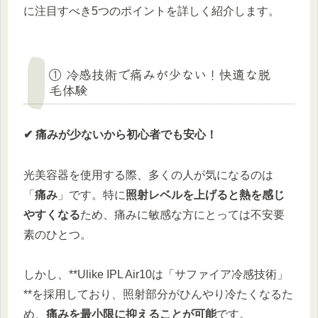
に注目すべき5つのポイントを詳しく紹介します。
① 冷感技術で痛みが少ない！快適な脱
毛体験
✔ 痛みが少ないから初心者でも安心！
光美容器を使用する際、多くの人が気になるのは
「
痛み
」です。特に
照射レベルを上げると熱を感じ
やすくなる
ため、痛みに敏感な方にとっては不安要
素のひとつ。
しかし、**Ulike IPL Air10は「サファイア冷感技術」
**を採用しており、照射部分がひんやり冷たくなるた
め、
痛みを最小限に抑えることが可能
です。