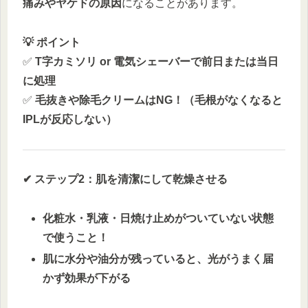
痛みやヤケドの原因
になることがあります。
💡 ポイント
✅
T字カミソリ or 電気シェーバーで前日または当日
に処理
✅
毛抜きや除毛クリームはNG！（毛根がなくなると
IPLが反応しない）
✔ ステップ2：肌を清潔にして乾燥させる
化粧水・乳液・日焼け止めがついていない状態
で使うこと！
肌に水分や油分が残っていると、光がうまく届
かず効果が下がる