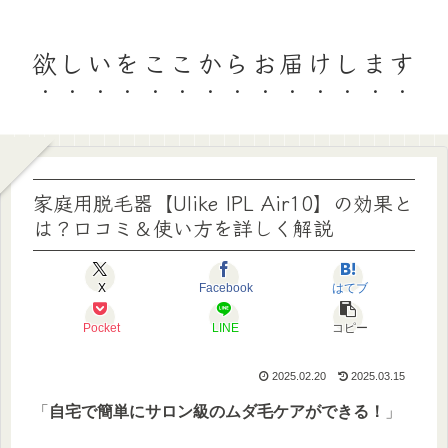
欲しいをここからお届けします
家庭用脱毛器【Ulike IPL Air10】の効果と
は？口コミ＆使い方を詳しく解説
X
Facebook
はてブ
Pocket
LINE
コピー
2025.02.20
2025.03.15
「
自宅で簡単にサロン級のムダ毛ケアができる！
」