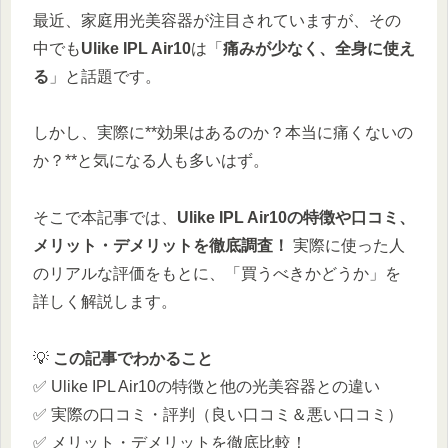
最近、家庭用光美容器が注目されていますが、その
中でも
Ulike IPL Air10
は「
痛みが少なく、全身に使え
る
」と話題です。
しかし、実際に**効果はあるのか？本当に痛くないの
か？**と気になる人も多いはず。
そこで本記事では、
Ulike IPL Air10の特徴や口コミ、
メリット・デメリットを徹底調査！
実際に使った人
のリアルな評価をもとに、「買うべきかどうか」を
詳しく解説します。
💡
この記事でわかること
✅ Ulike IPL Air10の特徴と他の光美容器との違い
✅ 実際の口コミ・評判（良い口コミ＆悪い口コミ）
✅ メリット・デメリットを徹底比較！